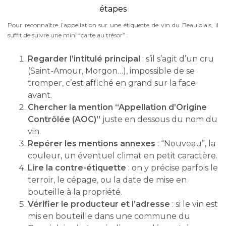
étapes
Pour reconnaître l’appellation sur une étiquette de vin du Beaujolais, il
suffit de suivre une mini “carte au trésor” :
Regarder l’intitulé principal
: s’il s’agit d’un cru
(Saint-Amour, Morgon…), impossible de se
tromper, c’est affiché en grand sur la face
avant.
Chercher la mention “Appellation d’Origine
Contrôlée (AOC)”
juste en dessous du nom du
vin.
Repérer les mentions annexes
: “Nouveau”, la
couleur, un éventuel climat en petit caractère.
Lire la contre-étiquette
: on y précise parfois le
terroir, le cépage, ou la date de mise en
bouteille à la propriété.
Vérifier le producteur et l’adresse
: si le vin est
mis en bouteille dans une commune du