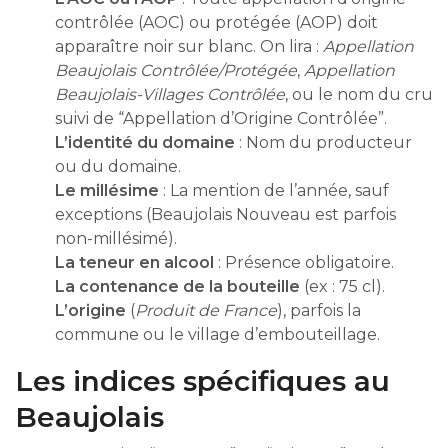
contrôlée (AOC) ou protégée (AOP) doit
apparaître noir sur blanc. On lira :
Appellation
Beaujolais Contrôlée/Protégée
,
Appellation
Beaujolais-Villages Contrôlée
, ou le nom du cru
suivi de “Appellation d’Origine Contrôlée”.
L’identité du domaine
: Nom du producteur
ou du domaine.
Le millésime
: La mention de l’année, sauf
exceptions (Beaujolais Nouveau est parfois
non-millésimé).
La teneur en alcool
: Présence obligatoire.
La contenance de la bouteille
(ex : 75 cl).
L’origine
(
Produit de France
), parfois la
commune ou le village d’embouteillage.
Les indices spécifiques au
Beaujolais