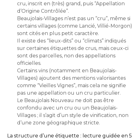
cru, inscrit en (très) grand, puis “Appellation
d’Origine Contrôlée”.
Beaujolais-Villages n’est pas un “cru”, même si
certains villages (comme Lancié, Villié-Morgon)
sont cités en plus petit caractère.
Il existe des “lieux-dits” ou “climats” indiqués
sur certaines étiquettes de crus, mais ceux-ci
sont des parcelles, non des appellations
officielles.
Certains vins (notamment en Beaujolais-
Villages) ajoutent des mentions valorisantes
comme “Vieilles Vignes”, mais cela ne signifie
pas une appellation ou un cru particulier.
Le Beaujolais Nouveau ne doit pas être
confondu avec un cru ou un Beaujolais-
Villages ; il s’agit d’un style de vinification, non
d’une zone géographique stricte.
La structure d’une étiquette : lecture guidée en 5