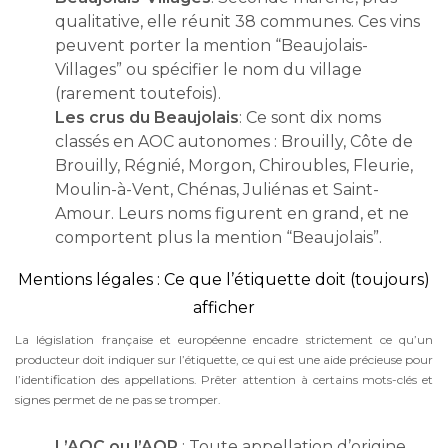
qualitative, elle réunit 38 communes. Ces vins
peuvent porter la mention “Beaujolais-
Villages” ou spécifier le nom du village
(rarement toutefois).
Les crus du Beaujolais
: Ce sont dix noms
classés en AOC autonomes : Brouilly, Côte de
Brouilly, Régnié, Morgon, Chiroubles, Fleurie,
Moulin-à-Vent, Chénas, Juliénas et Saint-
Amour. Leurs noms figurent en grand, et ne
comportent plus la mention “Beaujolais”.
Mentions légales : Ce que l’étiquette doit (toujours)
afficher
La législation française et européenne encadre strictement ce qu’un
producteur doit indiquer sur l’étiquette, ce qui est une aide précieuse pour
l’identification des appellations. Prêter attention à certains mots-clés et
signes permet de ne pas se tromper.
L’AOC ou l’AOP
: Toute appellation d’origine