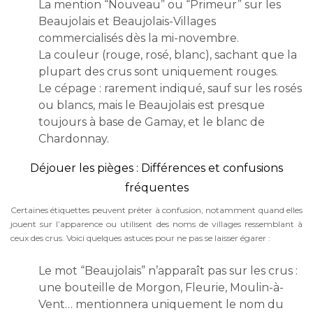
La mention “Nouveau” ou “Primeur” sur les
Beaujolais et Beaujolais-Villages
commercialisés dès la mi-novembre.
La couleur (rouge, rosé, blanc), sachant que la
plupart des crus sont uniquement rouges.
Le cépage : rarement indiqué, sauf sur les rosés
ou blancs, mais le Beaujolais est presque
toujours à base de Gamay, et le blanc de
Chardonnay.
Déjouer les pièges : Différences et confusions
fréquentes
Certaines étiquettes peuvent prêter à confusion, notamment quand elles
jouent sur l’apparence ou utilisent des noms de villages ressemblant à
ceux des crus. Voici quelques astuces pour ne pas se laisser égarer :
Le mot “Beaujolais” n’apparaît pas sur les crus :
une bouteille de Morgon, Fleurie, Moulin-à-
Vent… mentionnera uniquement le nom du