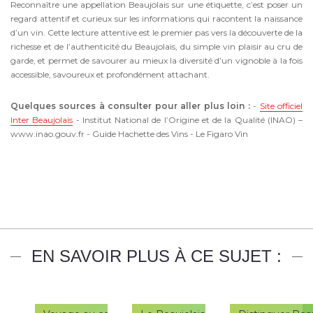
Reconnaître une appellation Beaujolais sur une étiquette, c’est poser un
regard attentif et curieux sur les informations qui racontent la naissance
d’un vin. Cette lecture attentive est le premier pas vers la découverte de la
richesse et de l’authenticité du Beaujolais, du simple vin plaisir au cru de
garde, et permet de savourer au mieux la diversité d’un vignoble à la fois
accessible, savoureux et profondément attachant.
Quelques sources à consulter pour aller plus loin :
-
Site officiel
Inter Beaujolais
- Institut National de l’Origine et de la Qualité (INAO) –
www.inao.gouv.fr - Guide Hachette des Vins - Le Figaro Vin
EN SAVOIR PLUS À CE SUJET :