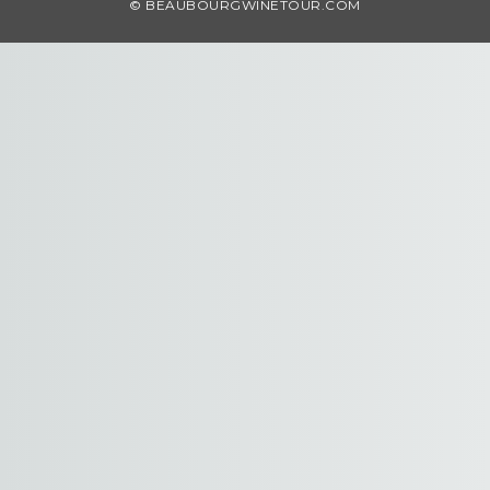
© BEAUBOURGWINETOUR.COM