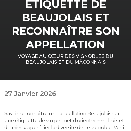
ÉTIQUETTE DE
BEAUJOLAIS ET
RECONNAÎTRE SON
APPELLATION
VOYAGE AU CŒUR DES VIGNOBLES DU
BEAUJOLAIS ET DU MÂCONNAIS
27 Janvier 2026
Savoir reconnaître une appellation Beaujolais sur
une étiquette de vin permet d’orienter ses choix et
de mieux apprécier la diversité de ce vignoble. Voici