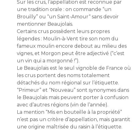
Sur les crus, l’appellation est reconnue par
une tradition orale : on commande “un
Brouilly” ou “un Saint-Amour“ sans devoir
mentionner Beaujolais.
Certains crus possèdent leurs propres
légendes : Moulin-à-Vent tire son nom du
fameux moulin encore debout au milieu des
vignes, et Morgon peut être adjectivé (“c’est
un vin qui a morgonné !”).
Le Beaujolais est le seul vignoble de France où
les crus portent des noms totalement
détachés du nom régional sur l’étiquette.
“Primeur” et “Nouveau” sont synonymes dans
le Beaujolais mais peuvent porter à confusion
avec d’autres régions (vin de l’année).
La mention “Mis en bouteille à la propriété”
n’est pas un critère d’appellation, mais garantit
une origine maîtrisée du raisin à l’étiquette.