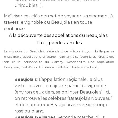
Chiroubles…).
Maîtriser ces clés permet de voyager sereinement à
travers le vignoble du Beaujolais en toute
confiance.
À la découverte des appellations du Beaujolais :
Trois grandes familles
Le vignoble du Beaujolais, s’étendant de Mâcon à Lyon, brille par sa
mosaïque d’appellations, chacune incarnant à sa façon la générosité des
sols et la personnalité du Gamay. Reconnaître une appellation
Beaujolais, c’est d’abord repérer à quelle famille elle appartient.
Beaujolais
: L’appellation régionale, la plus
vaste, couvre la majeure partie du vignoble
(environ deux tiers, selon Inter Beaujolais). Ici,
on retrouve les célèbres “Beaujolais Nouveau”
et de nombreux Beaujolais en version rouge,
rosé ou blanc.
Beaujolais-Villages
: Seconde marche, plus