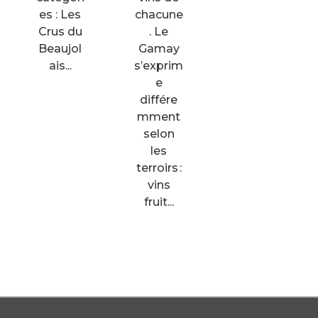
es : Les
chacune
Crus du
. Le
Beaujol
Gamay
ais...
s’exprim
e
différe
mment
selon
les
terroirs :
vins
fruit...