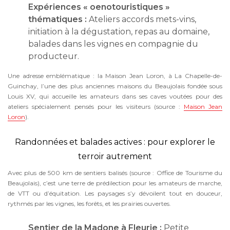
Expériences « oenotouristiques »
thématiques :
Ateliers accords mets-vins,
initiation à la dégustation, repas au domaine,
balades dans les vignes en compagnie du
producteur.
Une adresse emblématique : la Maison Jean Loron, à La Chapelle-de-
Guinchay, l’une des plus anciennes maisons du Beaujolais fondée sous
Louis XV, qui accueille les amateurs dans ses caves voutées pour des
ateliers spécialement pensés pour les visiteurs (source :
Maison Jean
Loron
).
Randonnées et balades actives : pour explorer le
terroir autrement
Avec plus de 500 km de sentiers balisés (source : Office de Tourisme du
Beaujolais), c’est une terre de prédilection pour les amateurs de marche,
de VTT ou d’équitation. Les paysages s’y dévoilent tout en douceur,
rythmés par les vignes, les forêts, et les prairies ouvertes.
Sentier de la Madone à Fleurie :
Petite