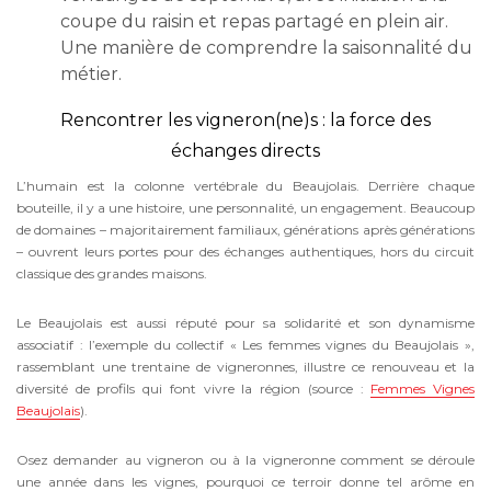
coupe du raisin et repas partagé en plein air.
Une manière de comprendre la saisonnalité du
métier.
Rencontrer les vigneron(ne)s : la force des
échanges directs
L’humain est la colonne vertébrale du Beaujolais. Derrière chaque
bouteille, il y a une histoire, une personnalité, un engagement. Beaucoup
de domaines – majoritairement familiaux, générations après générations
– ouvrent leurs portes pour des échanges authentiques, hors du circuit
classique des grandes maisons.
Le Beaujolais est aussi réputé pour sa solidarité et son dynamisme
associatif : l’exemple du collectif « Les femmes vignes du Beaujolais »,
rassemblant une trentaine de vigneronnes, illustre ce renouveau et la
diversité de profils qui font vivre la région (source :
Femmes Vignes
Beaujolais
).
Osez demander au vigneron ou à la vigneronne comment se déroule
une année dans les vignes, pourquoi ce terroir donne tel arôme en