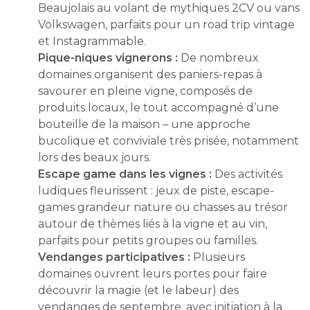
Beaujolais au volant de mythiques 2CV ou vans
Volkswagen, parfaits pour un road trip vintage
et Instagrammable.
Pique-niques vignerons :
De nombreux
domaines organisent des paniers-repas à
savourer en pleine vigne, composés de
produits locaux, le tout accompagné d’une
bouteille de la maison – une approche
bucolique et conviviale très prisée, notamment
lors des beaux jours.
Escape game dans les vignes :
Des activités
ludiques fleurissent : jeux de piste, escape-
games grandeur nature ou chasses au trésor
autour de thèmes liés à la vigne et au vin,
parfaits pour petits groupes ou familles.
Vendanges participatives :
Plusieurs
domaines ouvrent leurs portes pour faire
découvrir la magie (et le labeur) des
vendanges de septembre, avec initiation à la