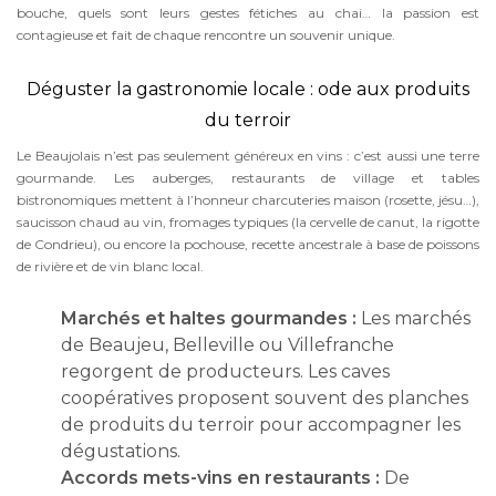
bouche, quels sont leurs gestes fétiches au chai… la passion est
contagieuse et fait de chaque rencontre un souvenir unique.
Déguster la gastronomie locale : ode aux produits
du terroir
Le Beaujolais n’est pas seulement généreux en vins : c’est aussi une terre
gourmande. Les auberges, restaurants de village et tables
bistronomiques mettent à l’honneur charcuteries maison (rosette, jésu…),
saucisson chaud au vin, fromages typiques (la cervelle de canut, la rigotte
de Condrieu), ou encore la pochouse, recette ancestrale à base de poissons
de rivière et de vin blanc local.
Marchés et haltes gourmandes :
Les marchés
de Beaujeu, Belleville ou Villefranche
regorgent de producteurs. Les caves
coopératives proposent souvent des planches
de produits du terroir pour accompagner les
dégustations.
Accords mets-vins en restaurants :
De