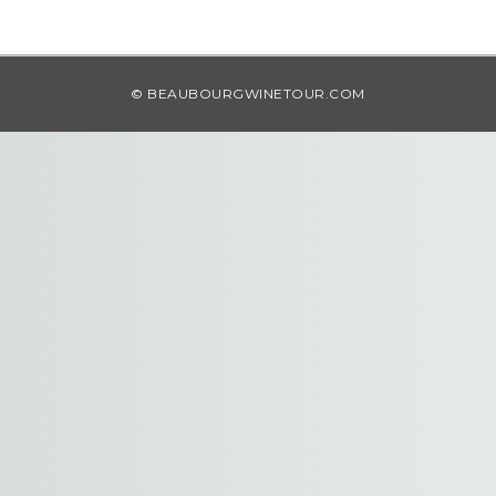
© BEAUBOURGWINETOUR.COM