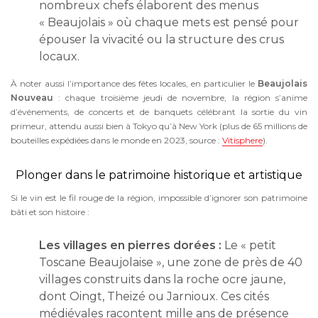
nombreux chefs élaborent des menus
« Beaujolais » où chaque mets est pensé pour
épouser la vivacité ou la structure des crus
locaux.
À noter aussi l’importance des fêtes locales, en particulier le
Beaujolais
Nouveau
: chaque troisième jeudi de novembre, la région s’anime
d’événements, de concerts et de banquets célébrant la sortie du vin
primeur, attendu aussi bien à Tokyo qu’à New York (plus de 65 millions de
bouteilles expédiées dans le monde en 2023, source :
Vitisphere
).
Plonger dans le patrimoine historique et artistique
Si le vin est le fil rouge de la région, impossible d’ignorer son patrimoine
bâti et son histoire :
Les villages en pierres dorées :
Le « petit
Toscane Beaujolaise », une zone de près de 40
villages construits dans la roche ocre jaune,
dont Oingt, Theizé ou Jarnioux. Ces cités
médiévales racontent mille ans de présence