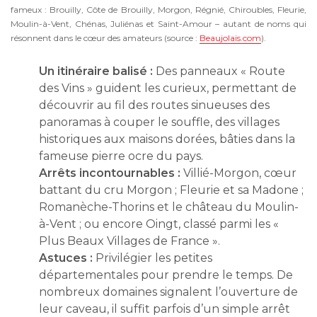
fameux : Brouilly, Côte de Brouilly, Morgon, Régnié, Chiroubles, Fleurie,
Moulin-à-Vent, Chénas, Juliénas et Saint-Amour – autant de noms qui
résonnent dans le cœur des amateurs (source :
Beaujolais.com
).
Un itinéraire balisé :
Des panneaux « Route
des Vins » guident les curieux, permettant de
découvrir au fil des routes sinueuses des
panoramas à couper le souffle, des villages
historiques aux maisons dorées, bâties dans la
fameuse pierre ocre du pays.
Arrêts incontournables :
Villié-Morgon, cœur
battant du cru Morgon ; Fleurie et sa Madone ;
Romanèche-Thorins et le château du Moulin-
à-Vent ; ou encore Oingt, classé parmi les «
Plus Beaux Villages de France ».
Astuces :
Privilégier les petites
départementales pour prendre le temps. De
nombreux domaines signalent l’ouverture de
leur caveau, il suffit parfois d’un simple arrêt