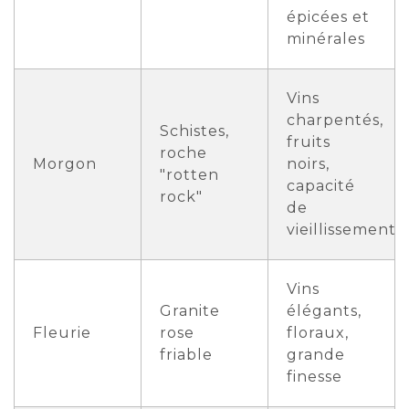
épicées et
minérales
Vins
charpentés,
Schistes,
fruits
roche
Morgon
noirs,
"rotten
capacité
rock"
de
vieillissement
Vins
Granite
élégants,
Fleurie
rose
floraux,
friable
grande
finesse