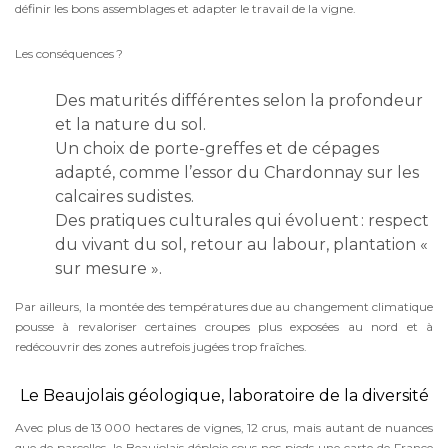
définir les bons assemblages et adapter le travail de la vigne.
Les conséquences ?
Des maturités différentes selon la profondeur
et la nature du sol.
Un choix de porte-greffes et de cépages
adapté, comme l’essor du Chardonnay sur les
calcaires sudistes.
Des pratiques culturales qui évoluent : respect
du vivant du sol, retour au labour, plantation «
sur mesure ».
Par ailleurs, la montée des températures due au changement climatique
pousse à revaloriser certaines croupes plus exposées au nord et à
redécouvrir des zones autrefois jugées trop fraîches.
Le Beaujolais géologique, laboratoire de la diversité
Avec plus de 13 000 hectares de vignes, 12 crus, mais autant de nuances
que de parcelles, le Beaujolais déploie sous nos pieds une carte de France