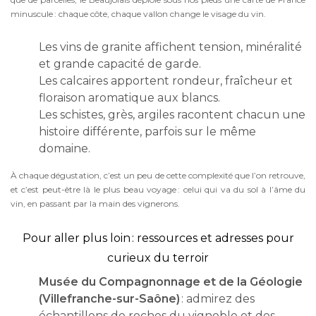
minuscule : chaque côte, chaque vallon change le visage du vin.
Les vins de granite affichent tension, minéralité
et grande capacité de garde.
Les calcaires apportent rondeur, fraîcheur et
floraison aromatique aux blancs.
Les schistes, grès, argiles racontent chacun une
histoire différente, parfois sur le même
domaine.
À chaque dégustation, c’est un peu de cette complexité que l’on retrouve,
et c’est peut-être là le plus beau voyage : celui qui va du sol à l’âme du
vin, en passant par la main des vignerons.
Pour aller plus loin : ressources et adresses pour
curieux du terroir
Musée du Compagnonnage et de la Géologie
(Villefranche-sur-Saône)
: admirez des
échantillons de roches du vignoble et des