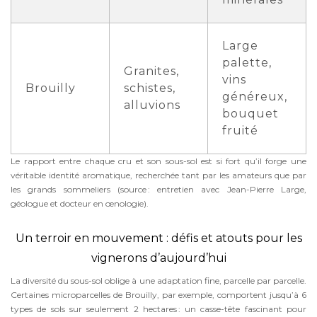
Large
palette,
Granites,
vins
Brouilly
schistes,
généreux,
alluvions
bouquet
fruité
Le rapport entre chaque cru et son sous-sol est si fort qu’il forge une
véritable identité aromatique, recherchée tant par les amateurs que par
les grands sommeliers (source : entretien avec Jean-Pierre Large,
géologue et docteur en œnologie).
Un terroir en mouvement : défis et atouts pour les
vignerons d’aujourd’hui
La diversité du sous-sol oblige à une adaptation fine, parcelle par parcelle.
Certaines microparcelles de Brouilly, par exemple, comportent jusqu’à 6
types de sols sur seulement 2 hectares : un casse-tête fascinant pour