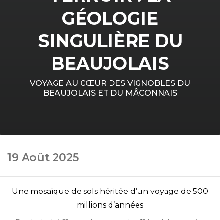
GÉOLOGIE
SINGULIÈRE DU
BEAUJOLAIS
VOYAGE AU CŒUR DES VIGNOBLES DU
BEAUJOLAIS ET DU MÂCONNAIS
19 Août 2025
Une mosaïque de sols héritée d’un voyage de 500
millions d’années