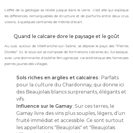
L’effet de la géologie se révèle jusque dans le verre : c’est elle qui explique
les différences remarquables de structure et de parfums entre deux crus
voisins, à quelques centaines de mètres d’écart.
Quand le calcaire dore le paysage et le goût
Au sud, autour de Villefranche-sur-Saône, se déploie le pays des "Pierres
Dorées". Ici, le sous-sol se compose de formations calcaires du Jurassique,
avec une dominante d’oolithe ferrugineuse, caractéristique des fameuses
pierres jaunes des villages.
Sols riches en argiles et calcaires
: Parfaits
pour la culture du Chardonnay, qui donne ici
des Beaujolais blancs surprenants, élégants et
vifs.
Influence sur le Gamay
: Sur ces terres, le
Gamay livre des vins plus souples, légers, d’un
fruité immédiat et accessible. Ce sont surtout
les appellations "Beaujolais" et "Beaujolais