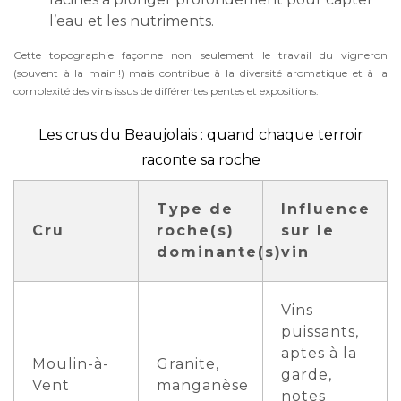
l’eau et les nutriments.
Cette topographie façonne non seulement le travail du vigneron
(souvent à la main !) mais contribue à la diversité aromatique et à la
complexité des vins issus de différentes pentes et expositions.
Les crus du Beaujolais : quand chaque terroir
raconte sa roche
Type de
Influence
Cru
roche(s)
sur le
dominante(s)
vin
Vins
puissants,
aptes à la
Moulin-à-
Granite,
garde,
Vent
manganèse
notes