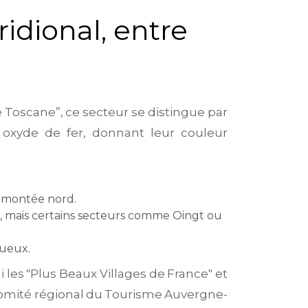
ridional, entre
 Toscane”, ce secteur se distingue par
n oxyde de fer, donnant leur couleur
 remontée nord.
nes, mais certains secteurs comme Oingt ou
nueux.
i les "Plus Beaux Villages de France" et
 Comité régional du Tourisme Auvergne-