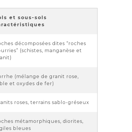
ols et sous-sols
aractéristiques
ches décomposées dites “roches
urries” (schistes, manganèse et
anit)
rrhe (mélange de granit rose,
ble et oxydes de fer)
anits roses, terrains sablo-gréseux
ches métamorphiques, diorites,
giles bleues