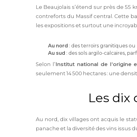
Le Beaujolais s’étend sur près de 55 k
contreforts du Massif central. Cette ba
les expositions et surtout une incroyabl
Au nord
: des terroirs granitiques ou
Au sud
: des sols argilo-calcaires, pa
Selon l’
Institut national de l’origine 
seulement 14 500 hectares : une densit
Les dix 
Au nord, dix villages ont acquis le sta
panache et la diversité des vins issus d