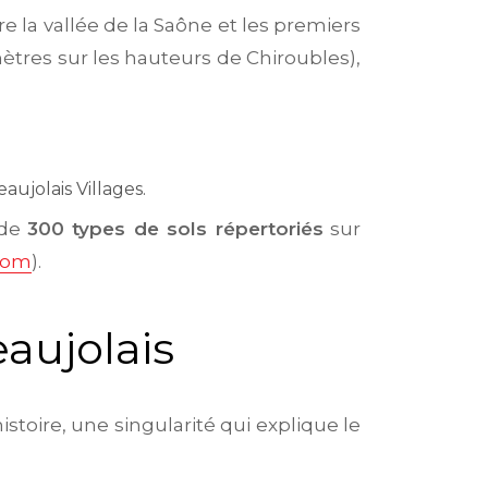
e la vallée de la Saône et les premiers
 mètres sur les hauteurs de Chiroubles),
eaujolais Villages.
 de
300 types de sols répertoriés
sur
.com
).
eaujolais
istoire, une singularité qui explique le