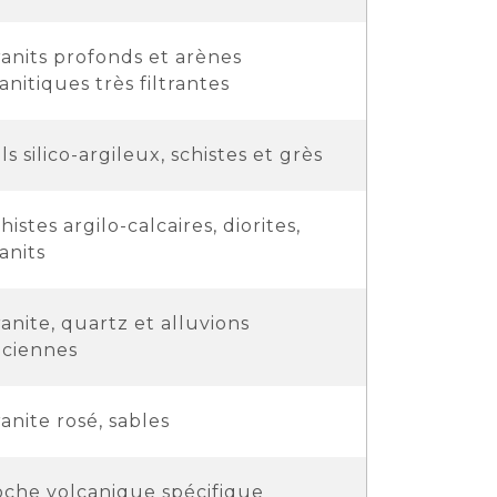
anits profonds et arènes
anitiques très filtrantes
ls silico-argileux, schistes et grès
histes argilo-calcaires, diorites,
anits
anite, quartz et alluvions
ciennes
anite rosé, sables
che volcanique spécifique