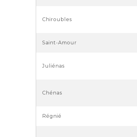
Chiroubles
Saint-Amour
Juliénas
Chénas
Régnié