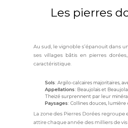
Les pierres do
Au sud, le vignoble s’épanouit dans u
ses villages bâtis en pierres dorée
caractéristique.
Sols
: Argilo-calcaires majoritaires,
Appellations
: Beaujolais et Beaujola
Theizé surprennent par leur minéral
Paysages
: Collines douces, lumière
La zone des Pierres Dorées regroupe 
attire chaque année des milliers de v