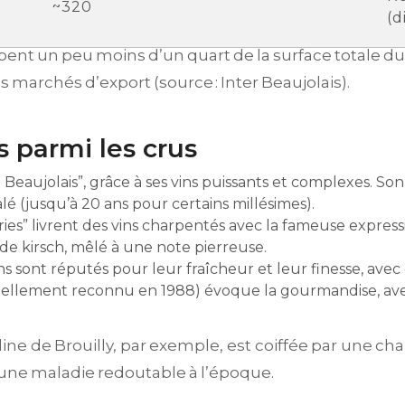
~320
(d
upent un peu moins d’un quart de la surface totale du
 marchés d’export (source : Inter Beaujolais).
 parmi les crus
Beaujolais”, grâce à ses vins puissants et complexes. So
lé (jusqu’à 20 ans pour certains millésimes).
ies” livrent des vins charpentés avec la fameuse expres
 de kirsch, mêlé à une note pierreuse.
ins sont réputés pour leur fraîcheur et leur finesse, ave
ficiellement reconnu en 1988) évoque la gourmandise, ave
lline de Brouilly, par exemple, est coiffée par une cha
 une maladie redoutable à l’époque.